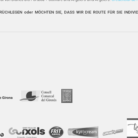
RÜCHLEGEN oder MÖCHTEN SIE, DASS WIR DIE ROUTE FÜR SIE INDIV