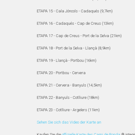
ETAPA 15 - Cala Jóncols - Cadaqués (9,7km)
ETAPA 16 - Cadaqués - Cap de Creus (13km)
ETAPA 17 - Cap de Creus - Port de la Selva (21km)
ETAPA 18 - Port de la Selva - Llançà (8,9km)
ETAPA 19 - Llançà - Portbou (16km)
ETAPA 20 - Portbou - Cervera
ETAPA 21 - Cervera - Banyuls (14,5km)
ETAPA 22 - Banyuls - Cotlliure (18km)
ETAPA 23 - Cotlliure - Argelers (11km)
Sehen Sie sich das Video der Karte an
Kaufen Sie die
offizielle Karte des Cami de Ronda
® integr