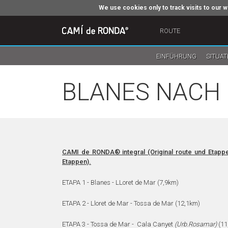
We use cookies only to track visits to our w
ROUTE
EINFÜHRUNG
SITUAT
BLANES NACH 
CAMI de RONDA® integral (Original route und Etappe
Etappen).
ETAPA 1 - Blanes - LLoret de Mar (7,9km)
ETAPA 2 - Lloret de Mar - Tossa de Mar (12,1km)
ETAPA 3 - Tossa de Mar - Cala Canyet
(Urb.Rosamar)
(11