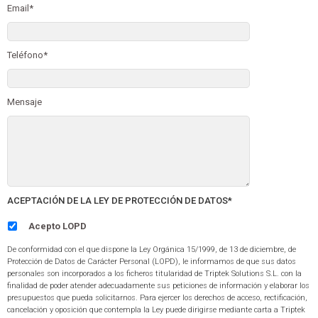
Email*
Teléfono*
Mensaje
ACEPTACIÓN DE LA LEY DE PROTECCIÓN DE DATOS*
Acepto LOPD
De conformidad con el que dispone la Ley Orgánica 15/1999, de 13 de diciembre, de
Protección de Datos de Carácter Personal (LOPD), le informamos de que sus datos
personales son incorporados a los ficheros titularidad de Triptek Solutions S.L. con la
finalidad de poder atender adecuadamente sus peticiones de información y elaborar los
presupuestos que pueda solicitarnos. Para ejercer los derechos de acceso, rectificación,
cancelación y oposición que contempla la Ley puede dirigirse mediante carta a Triptek