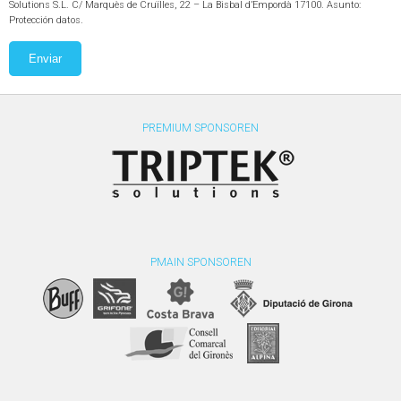
Solutions S.L. C/ Marquès de Cruïlles, 22 – La Bisbal d’Empordà 17100. Asunto:
Protección datos.
Enviar
PREMIUM SPONSOREN
PMAIN SPONSOREN