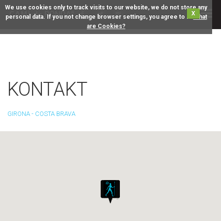
We use cookies only to track visits to our website, we do not store any
X
personal data. If you not change browser settings, you agree to it.
What
are Cookies?
KONTAKT
GIRONA - COSTA BRAVA