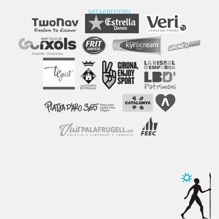
MITARBEITERN