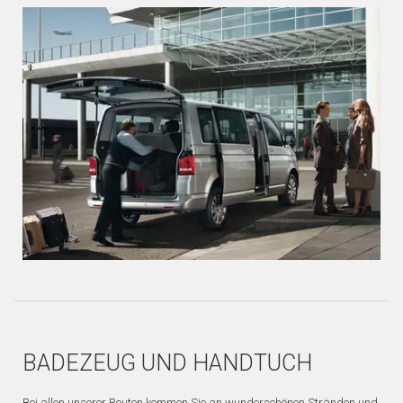
BADEZEUG UND HANDTUCH
Bei allen unserer Routen kommen Sie an wunderschönen Stränden und