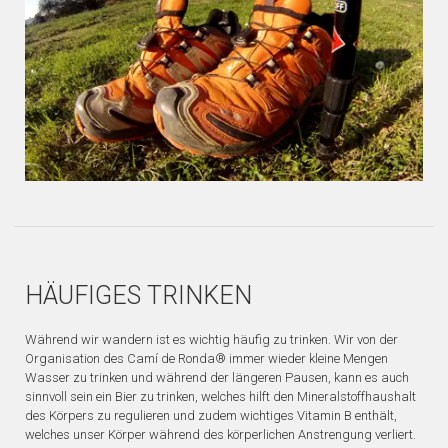
HÄUFIGES TRINKEN
Während wir wandern ist es wichtig häufig zu trinken. Wir von der
Organisation des Camí de Ronda® immer wieder kleine Mengen
Wasser zu trinken und während der längeren Pausen, kann es auch
sinnvoll sein ein Bier zu trinken, welches hilft den Mineralstoffhaushalt
des Körpers zu regulieren und zudem wichtiges Vitamin B enthält,
welches unser Körper während des körperlichen Anstrengung verliert.