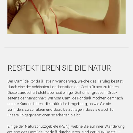
RESPEKTIEREN SIE DIE NATUR
Der Camí de Ronda® ist ein Wanderweg, welche das Privileg besitzt,
durch eine der schönsten Landschaften der Costa Brava zu führen.
Diese Landschaft steht aber seit einiger Zeit unter grossem Druck
seitens der Menschheit. Wir vom Camí de Ronda® möchten demnach
unsere Kunden bitten, die natürliche Umgebung, so wie Sie sie
vorfinden, zu schätzen und dazu beizutragen, dass sie auch für
unsere Folgegenerationen so erhalten bleibt.
Einige der Naturschutzgebiete (PEIN), welche Sie auf ihrer Wanderung
entlang des Camí de Ronda® durchqueren, sind der PEIN Castell –