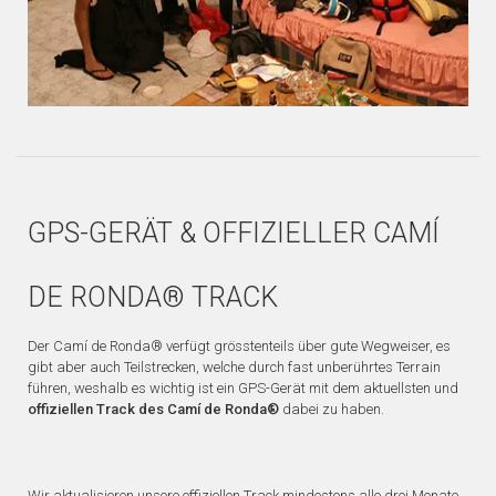
GPS-GERÄT & OFFIZIELLER CAMÍ
DE RONDA® TRACK
Der Camí de Ronda® verfügt grösstenteils über gute Wegweiser, es
gibt aber auch Teilstrecken, welche durch fast unberührtes Terrain
führen, weshalb es wichtig ist ein GPS-Gerät mit dem aktuellsten und
offiziellen Track des Camí de Ronda®
dabei zu haben.
Wir aktualisieren unsere offiziellen Track mindestens alle drei Monate,