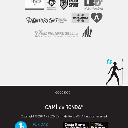
GC-003999
Copyright © 2014 - 2026 Cami de Ronda®. All rights reserved.
FÜR DAS