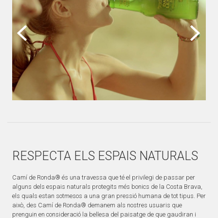
RESPECTA ELS ESPAIS NATURALS
Camí de Ronda® és una travessa que té el privilegi de passar per
alguns dels espais naturals protegits més bonics de la Costa Brava,
els quals estan sotmesos a una gran pressió humana de tot tipus. Per
això, des Camí de Ronda® demanem als nostres usuaris que
prenguin en consideració la bellesa del paisatge de que gaudiran i