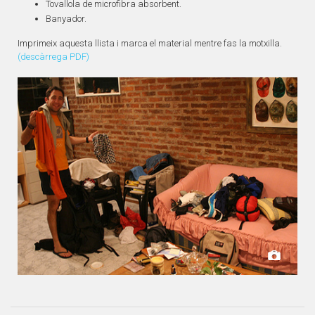
Tovallola de microfibra absorbent.
Banyador.
Imprimeix aquesta llista i marca el material mentre fas la motxilla.
(descàrrega PDF)