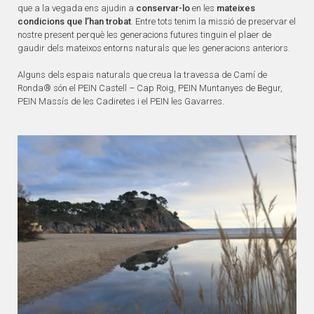
que a la vegada ens ajudin a
conservar-lo
en les
mateixes
condicions que l’han trobat
. Entre tots tenim la missió de preservar el
nostre present perquè les generacions futures tinguin el plaer de
gaudir dels mateixos entorns naturals que les generacions anteriors.
Alguns dels espais naturals que creua la travessa de Camí de
Ronda® són el PEIN Castell – Cap Roig, PEIN Muntanyes de Begur,
PEIN Massís de les Cadiretes i el PEIN les Gavarres.