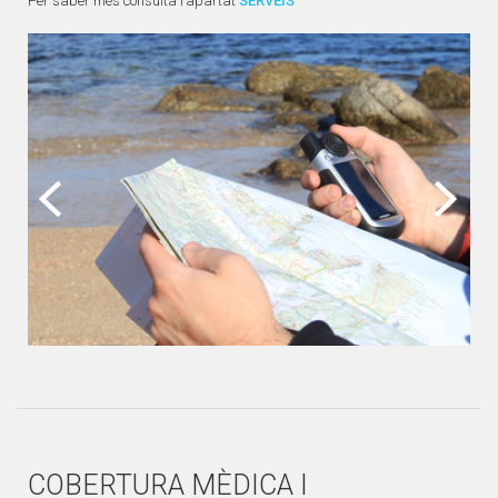
Per saber més consulta l’apartat
SERVEIS
COBERTURA MÈDICA I