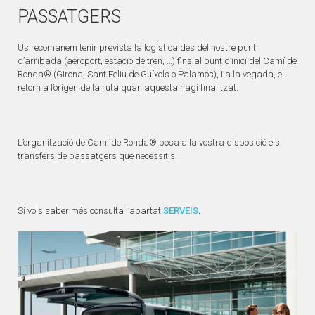
PASSATGERS
Us recomanem tenir prevista la logística des del nostre punt
d’arribada (aeroport, estació de tren, …) fins al punt d’inici del Camí de
Ronda® (Girona, Sant Feliu de Guíxols o Palamós), i a la vegada, el
retorn a l’origen de la ruta quan aquesta hagi finalitzat.
L’organització de Camí de Ronda® posa a la vostra disposició els
transfers de passatgers que necessitis.
Si vols saber més consulta l’apartat
SERVEIS
.