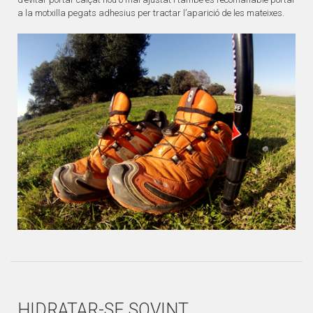
a la motxilla pegats adhesius per tractar l’aparició de les mateixes.
HIDRATAR-SE SOVINT