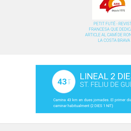
PETIT FUTÉ - REVIS
FRANCESA QUE DEDIC
ARTICLE AL CAMÍ DE RO
LA COSTA BRAVA
LINEAL 2 DI
ST. FELIU DE G
Camina 43 km en dues jornades. El primer dia
caminar habitualment (2 DIES 1 NIT)