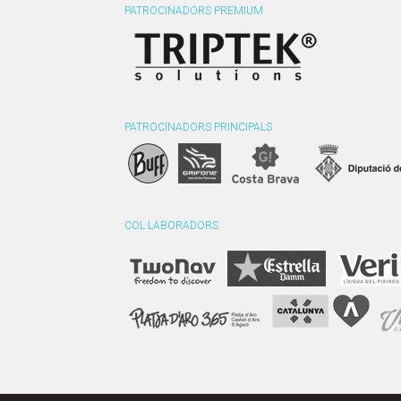
PATROCINADORS PREMIUM
PATROCINADORS PRINCIPALS
COL·LABORADORS