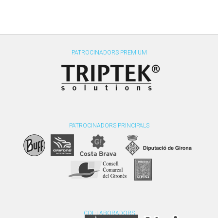
PATROCINADORS PREMIUM
PATROCINADORS PRINCIPALS
COL·LABORADORS