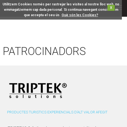
Utilitzem Cookies només per rastrejar les visites al nostre lloc web, no
X
emmagatzemem cap dada personal. Si continua navegant considerem
que accepta el seu ús.
Què són les Cookies?
PATROCINADORS
PRODUCTES TURISTICS EXPERIENCIALS D’ALT VALOR AFEGIT
PRO