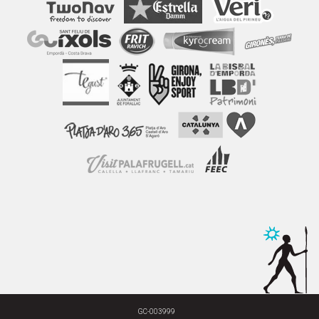
GC-003999