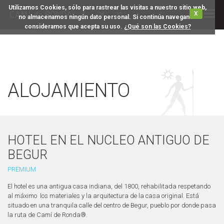
Utilizamos Cookies, sólo para rastrear las visitas a nuestro sitio web,
X
no almacenamos ningún dato personal. Si continúa navegando
consideramos que acepta su uso.
¿Qué son las Cookies?
ALOJAMIENTO
HOTEL EN EL NUCLEO ANTIGUO DE
BEGUR
PREMIUM
El hotel es una antigua casa indiana, del 1800, rehabilitada respetando
al máximo los materiales y la arquitectura de la casa original. Está
situado en una tranquila calle del centro de Begur, pueblo por donde pasa
la ruta de Camí de Ronda®.